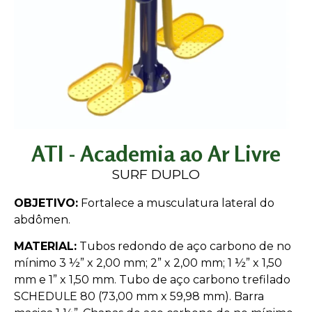
ATI - Academia ao Ar Livre
SURF DUPLO
OBJETIVO:
Fortalece a musculatura lateral do
abdômen.
MATERIAL:
Tubos redondo de aço carbono de no
mínimo 3 ½” x 2,00 mm; 2” x 2,00 mm; 1 ½” x 1,50
mm e 1” x 1,50 mm. Tubo de aço carbono trefilado
SCHEDULE 80 (73,00 mm x 59,98 mm). Barra