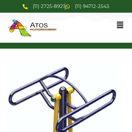
(11) 2725-8921
(11) 94712-2543