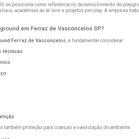
S se posiciona como referência no desenvolvimento de playgr
ssíveis, academias ao ar livre e projetos pet play. A empresa tr
ayground em Ferraz de Vasconcelos SP?
round Ferraz de Vasconcelos
, é fundamental considerar:
 técnicas
tenso
aço
tenção
s também proteção para crianças e valorização do ambiente.