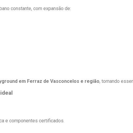
bano constante, com expansão de:
ayground em Ferraz de Vasconcelos e região
, tornando esse
ideal
ica e componentes certificados.