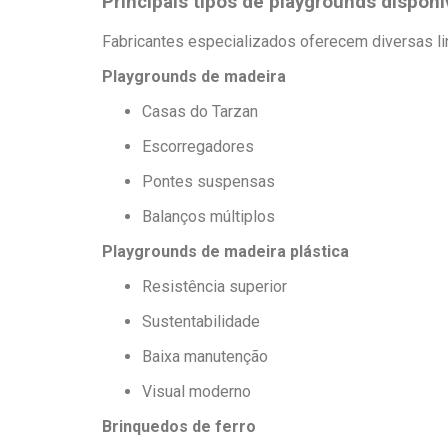
Principais tipos de playgrounds disponí
Fabricantes especializados oferecem diversas li
Playgrounds de madeira
Casas do Tarzan
Escorregadores
Pontes suspensas
Balanços múltiplos
Playgrounds de madeira plástica
Resistência superior
Sustentabilidade
Baixa manutenção
Visual moderno
Brinquedos de ferro