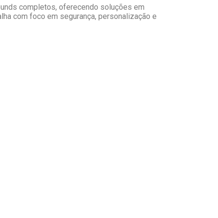
ounds completos, oferecendo soluções em
abalha com foco em segurança, personalização e