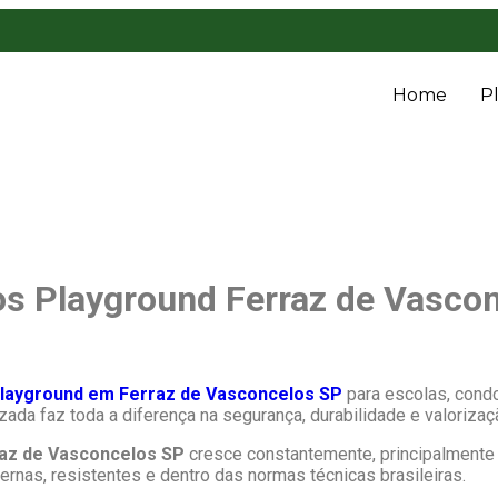
Home
P
os Playground Ferraz de Vasco
playground em Ferraz de Vasconcelos SP
para escolas, condo
da faz toda a diferença na segurança, durabilidade e valorizaçã
raz de Vasconcelos SP
cresce constantemente, principalmente 
rnas, resistentes e dentro das normas técnicas brasileiras.