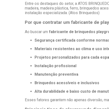
Entre os destaques do setor, a ATOS BRINQUEDO
madeira, madeira plástica, ferro, brinquedos ace
instalação especializada. (Atos Brinquedos)
Por que contratar um fabricante de pl
Ao buscar um
fabricante de brinquedos playg
Segurança certificada conforme normas
Materiais resistentes ao clima e uso in
Projetos personalizados para cada esp
Instalação profissional
Manutenção preventiva
Brinquedos acessíveis e inclusivos
Alta durabilidade e baixo custo de manu
Esses fatores garantem não apenas diversão, ma