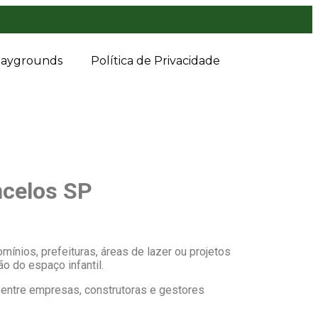
laygrounds
Política de Privacidade
ncelos SP
mínios, prefeituras, áreas de lazer ou projetos
o do espaço infantil.
entre empresas, construtoras e gestores