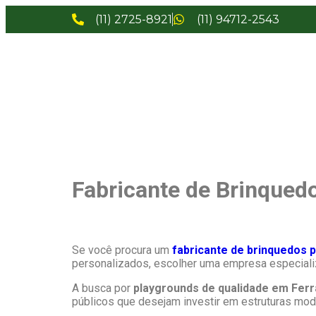
(11) 2725-8921
(11) 94712-2543
Fabricante de Brinqued
Se você procura um
fabricante de brinquedos 
personalizados, escolher uma empresa especializa
A busca por
playgrounds de qualidade em Fer
públicos que desejam investir em estruturas mode