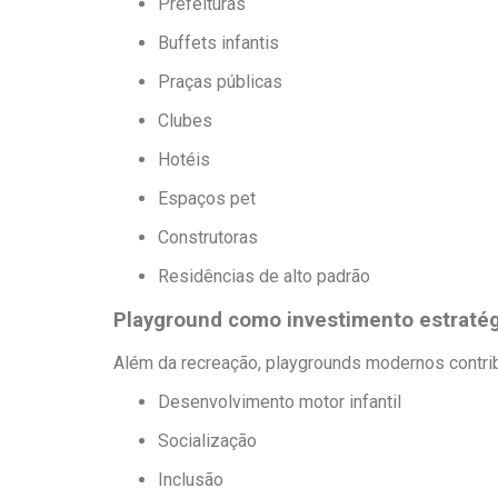
Prefeituras
Buffets infantis
Praças públicas
Clubes
Hotéis
Espaços pet
Construtoras
Residências de alto padrão
Playground como investimento estraté
Além da recreação, playgrounds modernos contri
Desenvolvimento motor infantil
Socialização
Inclusão