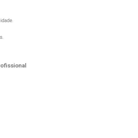
idade.
s.
ofissional